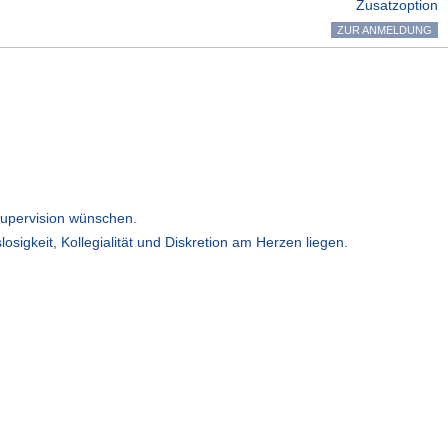
Zusatzoption
ZUR ANMELDUNG
 Supervision wünschen.
igkeit, Kollegialität und Diskretion am Herzen liegen.