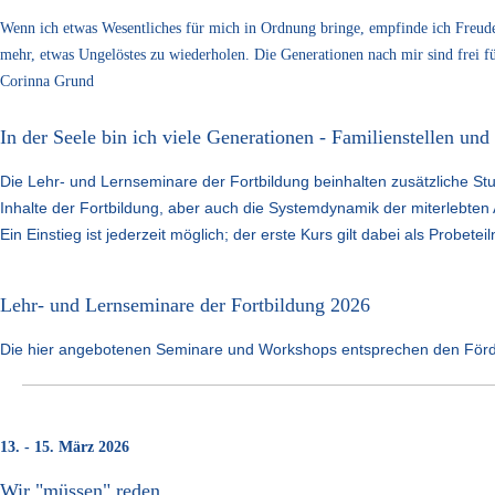
Wenn ich etwas Wesentliches für mich in Ordnung bringe, empfinde ich Freud
mehr, etwas Ungelöstes zu wiederholen. Die Generationen nach mir sind frei f
Corinna Grund
In der Seele bin ich viele Generationen - Familienstellen u
Die Lehr- und Lernseminare der Fortbildung beinhalten zusätzliche 
Inhalte der Fortbildung, aber auch die Systemdynamik der miterlebten
Ein Einstieg ist jederzeit möglich; der erste Kurs gilt dabei als Probe
Lehr- und Lernseminare der Fortbildung 2026
Die hier angebotenen Seminare und Workshops entsprechen den Förde
13. - 15. März 2026
Wir "müssen" reden.