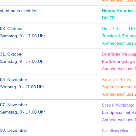
Anmeldeschluss 2
steht noch nicht fest
Happy Hour im ..
DINER
03. Oktober
Hu hu! Ha ha! T
Samstag, 9 - 17.00 Uhr
Tension & Traum
Anmeldeschluss 1
31. Oktober
Berufliche Wirkung
Samstag, 9 - 17.00 Uhr
Fortbildungstag i
Anmeldeschluss 1
08. November
Kreatives Helfen
Sonntag, 9 - 17.00 Uhr
Supervisionstag 
Anmeldeschluss 2
07. November
Special Workshop: L
Samstag, 9 - 17.00 Uhr
Ein Special mit V
Anmeldeschluss 1
30. Dezember
Familienstellen un