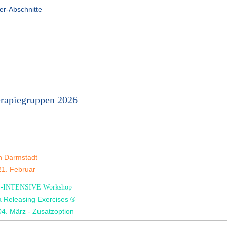
er-Abschnitte
erapiegruppen 2026
in Darmstadt
1. Februar
RE-INTENSIVE Workshop
a Releasing Exercises ®
4. März - Zusatzoption