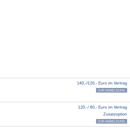
140,-/120,- Euro im Vertrag
ZUR ANMELDUNG
120,-/ 80,- Euro im Vertrag
Zusatzoption
ZUR ANMELDUNG