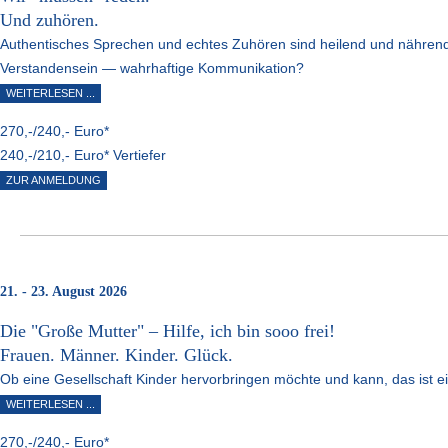
Und zuhören.
Authentisches Sprechen und echtes Zuhören sind heilend und nährend
Verstandensein — wahrhaftige Kommunikation?
WEITERLESEN ...
270,-/240,- Euro*
240,-/210,- Euro* Vertiefer
ZUR ANMELDUNG
21. - 23. August 2026
Die "Große Mutter" – Hilfe, ich bin sooo frei!
Frauen. Männer. Kinder. Glück.
Ob eine Gesellschaft Kinder hervorbringen möchte und kann, das ist
WEITERLESEN ...
270,-/240,- Euro*