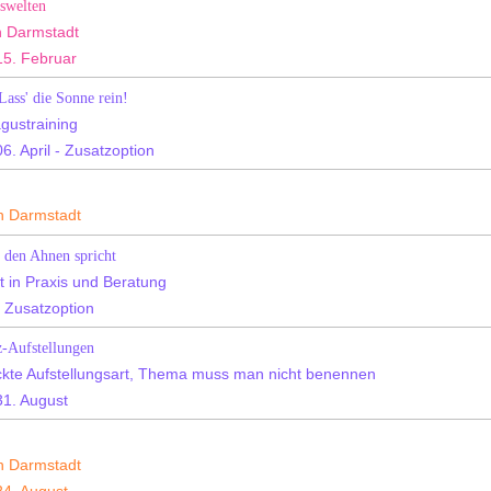
swelten
n Darmstadt
5. Februar
ass' die Sonne rein!
agustraining
. April - Zusatzoption
in Darmstadt
 den Ahnen spricht
in Praxis und Beratung
 Zusatzoption
-Aufstellungen
eckte Aufstellungsart, Thema muss man nicht benennen
1. August
in Darmstadt