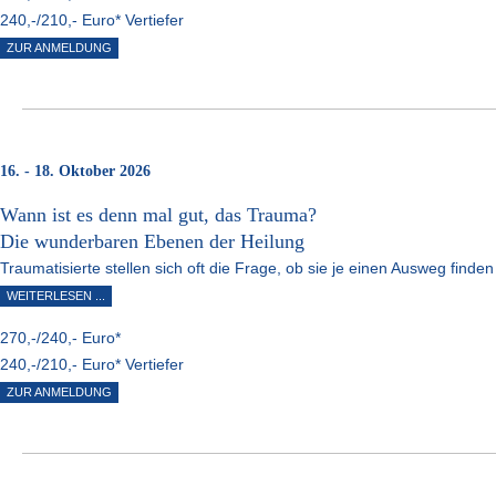
240,-/210,- Euro* Vertiefer
ZUR ANMELDUNG
16. - 18. Oktober 2026
Wann ist es denn mal gut, das Trauma?
Die wunderbaren Ebenen der Heilung
Traumatisierte stellen sich oft die Frage, ob sie je einen Ausweg f
WEITERLESEN ...
270,-/240,- Euro*
240,-/210,- Euro* Vertiefer
ZUR ANMELDUNG