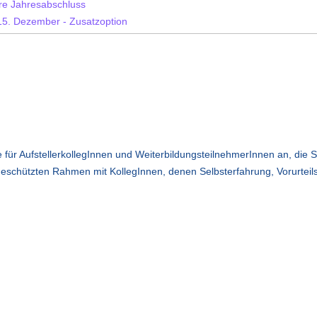
re Jahresabschluss
5. Dezember - Zusatzoption
e für AufstellerkollegInnen und WeiterbildungsteilnehmerInnen an, die
schützten Rahmen mit KollegInnen, denen Selbsterfahrung, Vorurteilslos