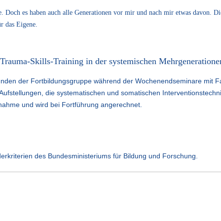
e. Doch es haben auch alle Generationen vor mir und nach mir etwas davon. D
ür das Eigene.
nd Trauma-Skills-Training in der systemischen Mehrgeneration
Stunden der Fortbildungsgruppe während der Wochenendseminare mit Fa
 Aufstellungen, die systematischen und somatischen Interventionstechn
teilnahme und wird bei Fortführung angerechnet.
rkriterien des Bundesministeriums für Bildung und Forschung.