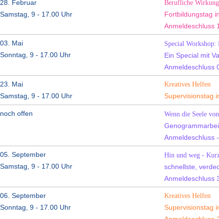
28. Februar
Berufliche Wirkung
Samstag, 9 - 17.00 Uhr
Fortbildungstag i
Anmeldeschluss 1
03. Mai
Special Workshop: L
Sonntag, 9 - 17.00 Uhr
Ein Special mit V
Anmeldeschluss 06
23. Mai
Kreatives Helfen
Samstag, 9 - 17.00 Uhr
Supervisionstag 
noch offen
Wenn die Seele von
Genogrammarbeit 
Anmeldeschluss -
05. September
Hin und weg - Kurz
Samstag, 9 - 17.00 Uhr
schnellste, verd
Anmeldeschluss 3
06. September
Kreatives Helfen
Sonntag, 9 - 17.00 Uhr
Supervisionstag 