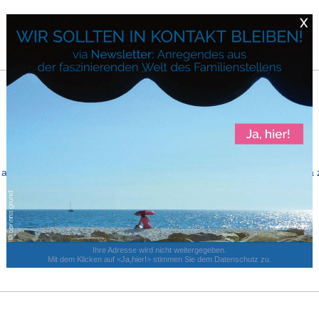
inden aus bedrückenden Symptomen, die mit der Nachwirkung von Traum
Ihre Adresse wird nicht weitergegeben.
Mit dem Klicken auf <Ja,hier!> stimmen Sie dem
Datenschutz
zu.