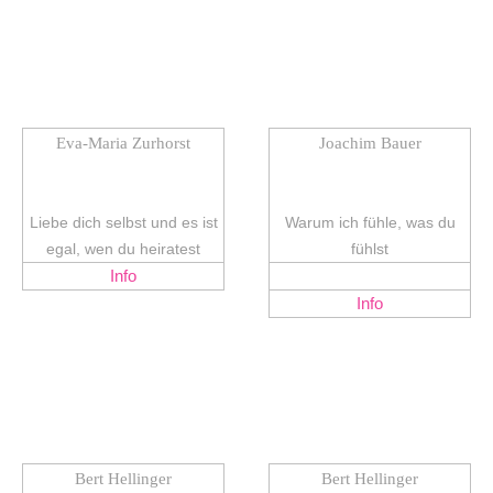
Eva-Maria Zurhorst
Joachim Bauer
Liebe dich selbst und es ist
Warum ich fühle, was du
egal, wen du heiratest
fühlst
Info
Info
Bert Hellinger
Bert Hellinger