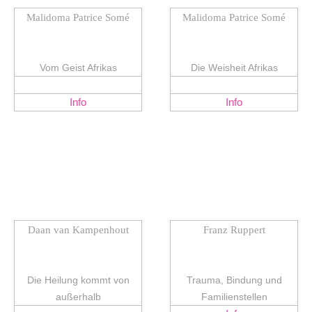
Malidoma Patrice Somé
Malidoma Patrice Somé
Vom Geist Afrikas
Die Weisheit Afrikas
Info
Info
Daan van Kampenhout
Franz Ruppert
Die Heilung kommt von
Trauma, Bindung und
außerhalb
Familienstellen