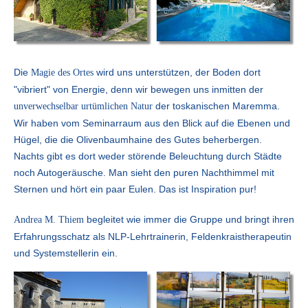
Die
wird uns unterstützen, der Boden dort
Magie des Ortes
"vibriert" von Energie, denn wir bewegen uns inmitten der
der toskanischen Maremma.
unverwechselbar urtümlichen Natur
Wir haben vom Seminarraum aus den Blick auf die Ebenen und
Hügel, die die Olivenbaumhaine des Gutes beherbergen.
Nachts gibt es dort weder störende Beleuchtung durch Städte
noch Autogeräusche. Man sieht den puren Nachthimmel mit
Sternen und hört ein paar Eulen. Das ist Inspiration pur!
begleitet wie immer die Gruppe und bringt ihren
Andrea M. Thiem
Erfahrungsschatz als NLP-Lehrtrainerin, Feldenkraistherapeutin
und Systemstellerin ein.