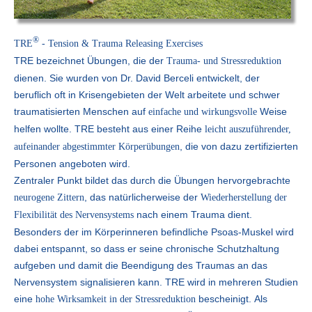
®
TRE
- Tension & Trauma Releasing Exercises
TRE bezeichnet Übungen, die der
Trauma- und Stressreduktion
dienen. Sie wurden von Dr. David Berceli entwickelt, der
beruflich oft in Krisengebieten der Welt arbeitete und schwer
traumatisierten Menschen auf
Weise
einfache und wirkungsvolle
helfen wollte. TRE besteht aus einer Reihe
leicht auszuführender,
, die von dazu zertifizierten
aufeinander abgestimmter Körperübungen
Personen angeboten wird.
Zentraler Punkt bildet das durch die Übungen hervorgebrachte
, das natürlicherweise der
neurogene Zittern
Wiederherstellung der
nach einem Trauma dient.
Flexibilität des Nervensystems
Besonders der im Körperinneren befindliche Psoas-Muskel wird
dabei entspannt, so dass er seine chronische Schutzhaltung
aufgeben und damit die Beendigung des Traumas an das
Nervensystem signalisieren kann. TRE wird in mehreren Studien
eine
bescheinigt. Als
hohe Wirksamkeit in der Stressreduktion