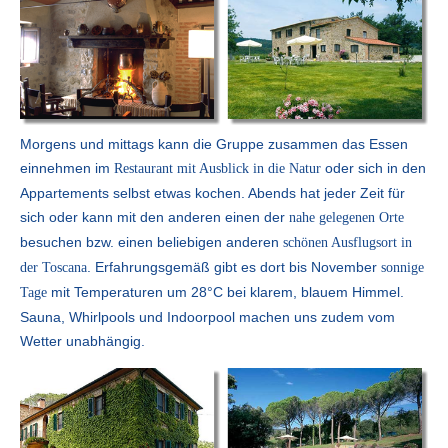
Morgens und mittags kann die Gruppe zusammen das Essen
einnehmen im
oder sich in den
Restaurant mit Ausblick in die Natur
Appartements selbst etwas kochen. Abends hat jeder Zeit für
sich oder kann mit den anderen einen der
nahe gelegenen Orte
besuchen bzw. einen beliebigen anderen
schönen Ausflugsort in
. Erfahrungsgemäß gibt es dort bis November
der Toscana
sonnige
mit Temperaturen um 28°C bei klarem, blauem Himmel.
Tage
Sauna, Whirlpools und Indoorpool machen uns zudem vom
Wetter unabhängig.