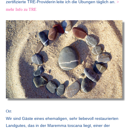
zertifizierte TRE-Providerin
leite ich die Übungen täglich an.
>
mehr Info zu TRE
Ort
Wir sind Gäste eines ehemaligen, sehr liebevoll restaurierten
Landgutes, das in der Maremma toscana liegt, einer der