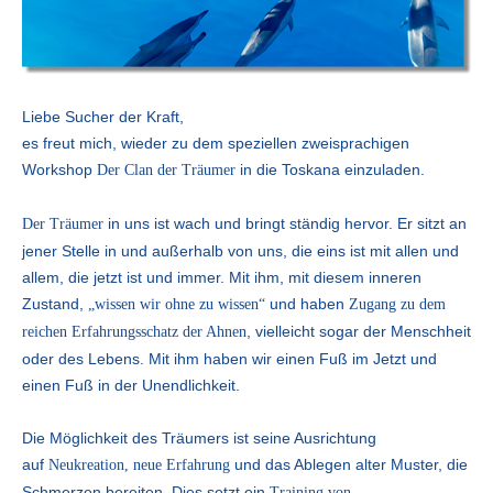
Liebe Sucher der Kraft,
es freut mich, wieder zu dem speziellen zweisprachigen
Workshop
in die Toskana einzuladen.
Der Clan der Träumer
in uns ist wach und bringt ständig hervor. Er sitzt an
Der Träumer
jener Stelle in und außerhalb von uns, die eins ist mit allen und
allem, die jetzt ist und immer. Mit ihm, mit diesem inneren
Zustand,
und haben
„wissen wir ohne zu wissen“
Zugang zu dem
, vielleicht sogar der Menschheit
reichen Erfahrungsschatz der Ahnen
oder des Lebens. Mit ihm haben wir einen Fuß im Jetzt und
einen Fuß in der Unendlichkeit.
Die
Möglichkeit des Träumers
ist seine Ausrichtung
auf
und das Ablegen alter Muster, die
Neukreation, neue Erfahrung
Schmerzen bereiten. Dies setzt ein
Training von