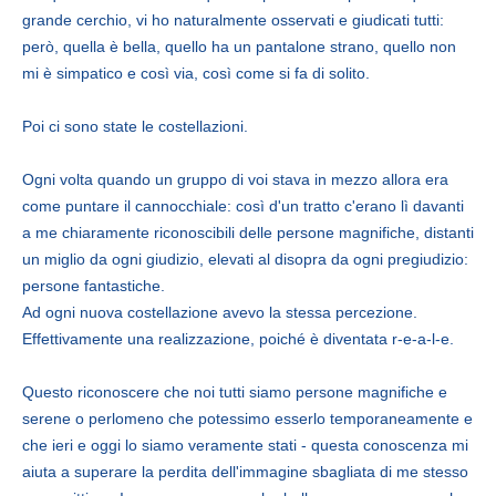
grande cerchio, vi ho naturalmente osservati e giudicati tutti:
però, quella è bella, quello ha un pantalone strano, quello non
mi è simpatico e così via, così come si fa di solito.
Poi ci sono state le costellazioni.
Ogni volta quando un gruppo di voi stava in mezzo allora era
come puntare il cannocchiale: così d'un tratto c'erano lì davanti
a me chiaramente riconoscibili delle persone magnifiche, distanti
un miglio da ogni giudizio, elevati al disopra da ogni pregiudizio:
persone fantastiche.
Ad ogni nuova costellazione avevo la stessa percezione.
Effettivamente una realizzazione, poiché è diventata r-e-a-l-e.
Questo riconoscere che noi tutti siamo persone magnifiche e
serene o perlomeno che potessimo esserlo temporaneamente e
che ieri e oggi lo siamo veramente stati - questa conoscenza mi
aiuta a superare la perdita dell'immagine sbagliata di me stesso