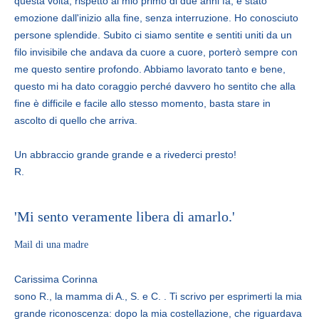
questa volta, rispetto al mio primo di due anni fa, è stato
emozione dall'inizio alla fine, senza interruzione. Ho conosciuto
persone splendide. Subito ci siamo sentite e sentiti uniti da un
filo invisibile che andava da cuore a cuore, porterò sempre con
me questo sentire profondo. Abbiamo lavorato tanto e bene,
questo mi ha dato coraggio perché davvero ho sentito che alla
fine è difficile e facile allo stesso momento, basta stare in
ascolto di quello che arriva.
Un abbraccio grande grande e a rivederci presto!
R.
'Mi sento veramente libera di amarlo.'
Mail di una madre
Carissima Corinna
sono R., la mamma di A., S. e C. . Ti scrivo per esprimerti la mia
grande riconoscenza: dopo la mia costellazione, che riguardava