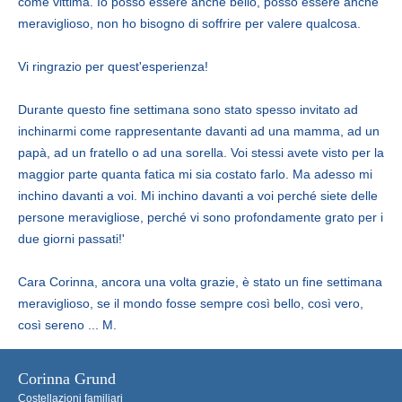
come vittima. Io posso essere anche bello, posso essere anche
meraviglioso, non ho bisogno di soffrire per valere qualcosa.
Vi ringrazio per quest'esperienza!
Durante questo fine settimana sono stato spesso invitato ad
inchinarmi come rappresentante davanti ad una mamma, ad un
papà, ad un fratello o ad una sorella. Voi stessi avete visto per la
maggior parte quanta fatica mi sia costato farlo. Ma adesso mi
inchino davanti a voi. Mi inchino davanti a voi perché siete delle
persone meravigliose, perché vi sono profondamente grato per i
due giorni passati!'
Cara Corinna, ancora una volta grazie, è stato un fine settimana
meraviglioso, se il mondo fosse sempre così bello, così vero,
così sereno ... M.
Corinna Grund
Costellazioni familiari