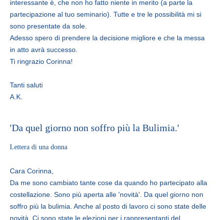
interessante è, che non ho fatto niente in merito (a parte la
partecipazione al tuo seminario). Tutte e tre le possibilità mi si
sono presentate da sole.
Adesso spero di prendere la decisione migliore e che la messa
in atto avrà successo.
Ti ringrazio Corinna!
Tanti saluti
A.K.
'Da quel giorno non soffro più la Bulimia.'
Lettera di una donna
Cara Corinna,
Da me sono cambiato tante cose da quando ho partecipato alla
costellazione. Sono più aperta alle 'novità'. Da quel giorno non
soffro più la bulimia. Anche al posto di lavoro ci sono state delle
novità. Ci sono state le elezioni per i rappresentanti del