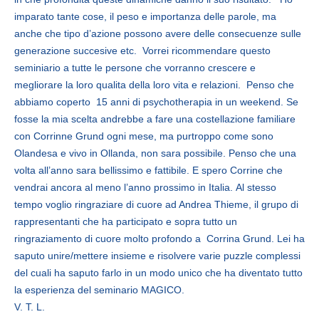
imparato tante cose, il peso e importanza delle parole, ma
anche che tipo d’azione possono avere delle consecuenze sulle
generazione succesive etc. Vorrei ricommendare questo
seminiario a tutte le persone che vorranno crescere e
megliorare la loro qualita della loro vita e relazioni. Penso che
abbiamo coperto 15 anni di psychotherapia in un weekend. Se
fosse la mia scelta andrebbe a fare una costellazione familiare
con Corrinne Grund ogni mese, ma purtroppo come sono
Olandesa e vivo in Ollanda, non sara possibile. Penso che una
volta all’anno sara bellissimo e fattibile. E spero Corrine che
vendrai ancora al meno l’anno prossimo in Italia. Al stesso
tempo voglio ringraziare di cuore ad Andrea Thieme, il grupo di
rappresentanti che ha participato e sopra tutto un
ringraziamento di cuore molto profondo a Corrina Grund. Lei ha
saputo unire/mettere insieme e risolvere varie puzzle complessi
del cuali ha saputo farlo in un modo unico che ha diventato tutto
la esperienza del seminario MAGICO.
V. T. L.