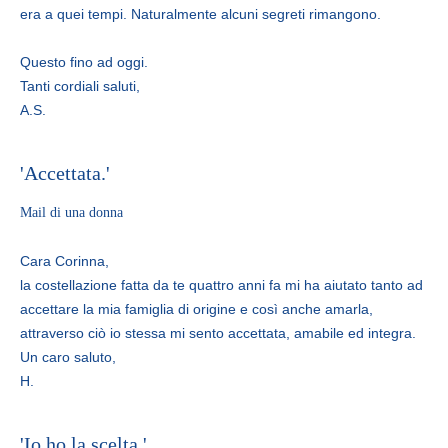
era a quei tempi. Naturalmente alcuni segreti rimangono.
Questo fino ad oggi.
Tanti cordiali saluti,
A.S.
'Accettata.'
Mail di una donna
Cara Corinna,
la costellazione fatta da te quattro anni fa mi ha aiutato tanto ad
accettare la mia famiglia di origine e così anche amarla,
attraverso ciò io stessa mi sento accettata, amabile ed integra.
Un caro saluto,
H.
'Io ho la scelta.'