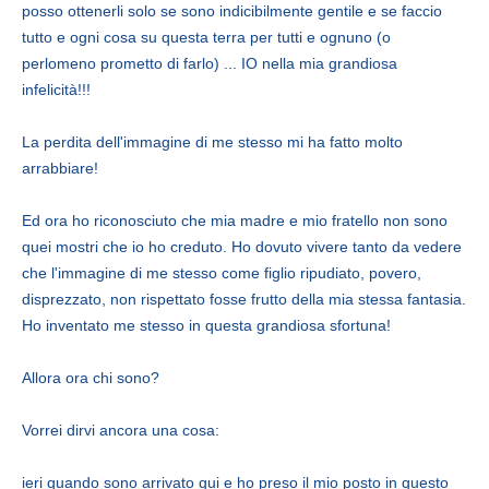
posso ottenerli solo se sono indicibilmente gentile e se faccio
tutto e ogni cosa su questa terra per tutti e ognuno (o
perlomeno prometto di farlo) ... IO nella mia grandiosa
infelicità!!!
La perdita dell'immagine di me stesso mi ha fatto molto
arrabbiare!
Ed ora ho riconosciuto che mia madre e mio fratello non sono
quei mostri che io ho creduto. Ho dovuto vivere tanto da vedere
che l'immagine di me stesso come figlio ripudiato, povero,
disprezzato, non rispettato fosse frutto della mia stessa fantasia.
Ho inventato me stesso in questa grandiosa sfortuna!
Allora ora chi sono?
Vorrei dirvi ancora una cosa:
ieri quando sono arrivato qui e ho preso il mio posto in questo