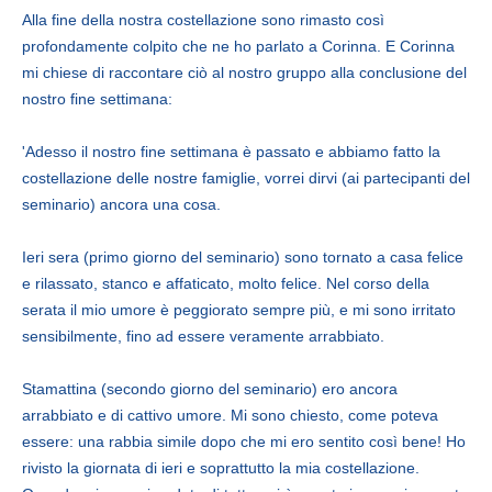
Alla fine della nostra costellazione sono rimasto così
profondamente colpito che ne ho parlato a Corinna. E Corinna
mi chiese di raccontare ciò al nostro gruppo alla conclusione del
nostro fine settimana:
'Adesso il nostro fine settimana è passato e abbiamo fatto la
costellazione delle nostre famiglie, vorrei dirvi (ai partecipanti del
seminario) ancora una cosa.
Ieri sera (primo giorno del seminario) sono tornato a casa felice
e rilassato, stanco e affaticato, molto felice. Nel corso della
serata il mio umore è peggiorato sempre più, e mi sono irritato
sensibilmente, fino ad essere veramente arrabbiato.
Stamattina (secondo giorno del seminario) ero ancora
arrabbiato e di cattivo umore. Mi sono chiesto, come poteva
essere: una rabbia simile dopo che mi ero sentito così bene! Ho
rivisto la giornata di ieri e soprattutto la mia costellazione.