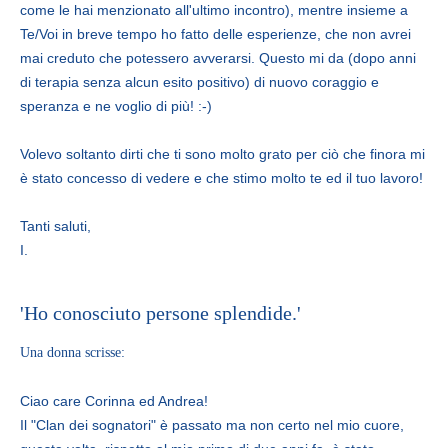
come le hai menzionato all'ultimo incontro), mentre insieme a
Te/Voi in breve tempo ho fatto delle esperienze, che non avrei
mai creduto che potessero avverarsi. Questo mi da (dopo anni
di terapia senza alcun esito positivo) di nuovo coraggio e
speranza e ne voglio di più! :-)
Volevo soltanto dirti che ti sono molto grato per ciò che finora mi
è stato concesso di vedere e che stimo molto te ed il tuo lavoro!
Tanti saluti,
I.
'Ho conosciuto persone splendide.'
Una donna scrisse:
Ciao care Corinna ed Andrea!
Il "Clan dei sognatori" è passato ma non certo nel mio cuore,