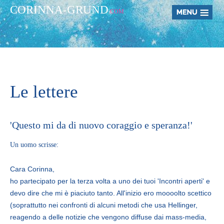
CORINNA-GRUND
.COM
Le lettere
'Questo mi da di nuovo coraggio e speranza!'
Un uomo scrisse:
Cara Corinna,
ho partecipato per la terza volta a uno dei tuoi 'Incontri aperti' e
devo dire che mi è piaciuto tanto. All'inizio ero moooolto scettico
(soprattutto nei confronti di alcuni metodi che usa Hellinger,
reagendo a delle notizie che vengono diffuse dai mass-media,