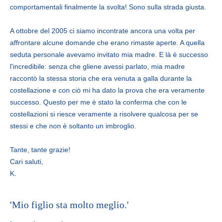
comportamentali finalmente la svolta! Sono sulla strada giusta.
A ottobre del 2005 ci siamo incontrate ancora una volta per
affrontare alcune domande che erano rimaste aperte. A quella
seduta personale avevamo invitato mia madre. E là è successo
l'incredibile: senza che gliene avessi parlato, mia madre
raccontò la stessa storia che era venuta a galla durante la
costellazione e con ciò mi ha dato la prova che era veramente
successo. Questo per me è stato la conferma che con le
costellazioni si riesce veramente a risolvere qualcosa per se
stessi e che non è soltanto un imbroglio.
Tante, tante grazie!
Cari saluti,
K.
'Mio figlio sta molto meglio.'