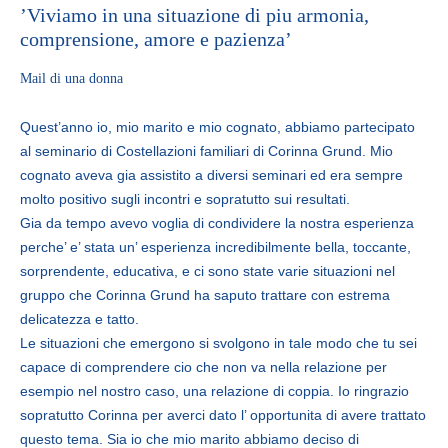
’Viviamo in una situazione di piu armonia,
comprensione, amore e pazienza’
Mail di una donna
Quest’anno io, mio marito e mio cognato, abbiamo partecipato
al seminario di Costellazioni familiari di Corinna Grund. Mio
cognato aveva gia assistito a diversi seminari ed era sempre
molto positivo sugli incontri e sopratutto sui resultati.
Gia da tempo avevo voglia di condividere la nostra esperienza
perche’ e’ stata un’ esperienza incredibilmente bella, toccante,
sorprendente, educativa, e ci sono state varie situazioni nel
gruppo che Corinna Grund ha saputo trattare con estrema
delicatezza e tatto.
Le situazioni che emergono si svolgono in tale modo che tu sei
capace di comprendere cio che non va nella relazione per
esempio nel nostro caso, una relazione di coppia. Io ringrazio
sopratutto Corinna per averci dato l’ opportunita di avere trattato
questo tema. Sia io che mio marito abbiamo deciso di