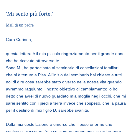
'Mi sento più forte.'
Mail di un padre
Cara Corinna,
questa lettera è il mio piccolo ringraziamento per il grande dono
che ho ricevuto attraverso te.
Sono M., ho partecipato al seminario di costellazioni familiari
che si è tenuto a Pisa. All'inizio del seminario hai chiesto a tutti
noi di dire cosa sarebbe stato diverso nella nostra vita quando
avremmo raggiunto il nostro obiettivo di cambiamento; io ho
detto che avrei di nuovo guardato mia moglie negli occhi, che mi
sarei sentito con i piedi a terra invece che sospeso, che la paura
per il destino di mio figlio D. sarebbe svanita.
Dalla mia costellazione è emerso che il peso enorme che
sentivo schiacciarmi (e a cui sempre meno riuscivo ad opporre