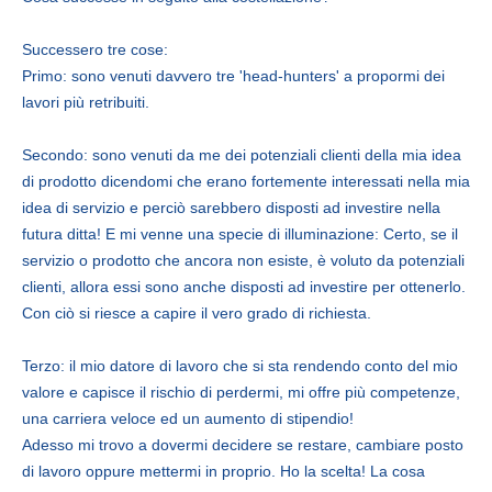
Successero tre cose:
Primo: sono venuti davvero tre 'head-hunters' a propormi dei
lavori più retribuiti.
Secondo: sono venuti da me dei potenziali clienti della mia idea
di prodotto dicendomi che erano fortemente interessati nella mia
idea di servizio e perciò sarebbero disposti ad investire nella
futura ditta! E mi venne una specie di illuminazione: Certo, se il
servizio o prodotto che ancora non esiste, è voluto da potenziali
clienti, allora essi sono anche disposti ad investire per ottenerlo.
Con ciò si riesce a capire il vero grado di richiesta.
Terzo: il mio datore di lavoro che si sta rendendo conto del mio
valore e capisce il rischio di perdermi, mi offre più competenze,
una carriera veloce ed un aumento di stipendio!
Adesso mi trovo a dovermi decidere se restare, cambiare posto
di lavoro oppure mettermi in proprio. Ho la scelta! La cosa