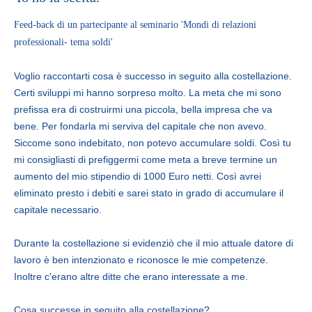
Feed-back di un partecipante al seminario 'Mondi di relazioni
professionali- tema soldi'
Voglio raccontarti cosa è successo in seguito alla costellazione.
Certi sviluppi mi hanno sorpreso molto. La meta che mi sono
prefissa era di costruirmi una piccola, bella impresa che va
bene. Per fondarla mi serviva del capitale che non avevo.
Siccome sono indebitato, non potevo accumulare soldi. Così tu
mi consigliasti di prefiggermi come meta a breve termine un
aumento del mio stipendio di 1000 Euro netti. Così avrei
eliminato presto i debiti e sarei stato in grado di accumulare il
capitale necessario.
Durante la costellazione si evidenziò che il mio attuale datore di
lavoro è ben intenzionato e riconosce le mie competenze.
Inoltre c'erano altre ditte che erano interessate a me.
Cosa successe in seguito alla costellazione?