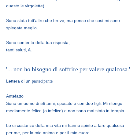
questo le virgolette).
Sono stata tutt'altro che breve, ma penso che così mi sono
spiegata meglio.
Sono contenta della tua risposta,
tanti saluti, A.
'... non ho bisogno di soffrire per valere qualcosa.'
Lettera di un
partecipante
Antefatto
Sono un uomo di 56 anni, sposato e con due figli. Mi ritengo
mediamente felice (o infelice) e non sono mai stato in terapia.
Le circostanze della mia vita mi hanno spinto a fare qualcosa
per me, per la mia anima e per il mio cuore.