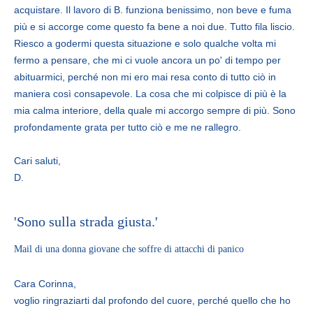
acquistare. Il lavoro di B. funziona benissimo, non beve e fuma
più e si accorge come questo fa bene a noi due. Tutto fila liscio.
Riesco a godermi questa situazione e solo qualche volta mi
fermo a pensare, che mi ci vuole ancora un po' di tempo per
abituarmici, perché non mi ero mai resa conto di tutto ciò in
maniera così consapevole. La cosa che mi colpisce di più è la
mia calma interiore, della quale mi accorgo sempre di più. Sono
profondamente grata per tutto ciò e me ne rallegro.
Cari saluti,
D.
'Sono sulla strada giusta.'
Mail di una donna giovane che soffre di attacchi di panico
Cara Corinna,
voglio ringraziarti dal profondo del cuore, perché quello che ho