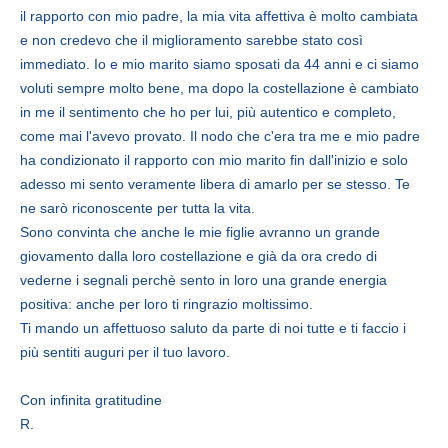
il rapporto con mio padre, la mia vita affettiva è molto cambiata
e non credevo che il miglioramento sarebbe stato così
immediato. Io e mio marito siamo sposati da 44 anni e ci siamo
voluti sempre molto bene, ma dopo la costellazione è cambiato
in me il sentimento che ho per lui, più autentico e completo,
come mai l'avevo provato. Il nodo che c'era tra me e mio padre
ha condizionato il rapporto con mio marito fin dall'inizio e solo
adesso mi sento veramente libera di amarlo per se stesso. Te
ne sarò riconoscente per tutta la vita.
Sono convinta che anche le mie figlie avranno un grande
giovamento dalla loro costellazione e già da ora credo di
vederne i segnali perchè sento in loro una grande energia
positiva: anche per loro ti ringrazio moltissimo.
Ti mando un affettuoso saluto da parte di noi tutte e ti faccio i
più sentiti auguri per il tuo lavoro.
Con infinita gratitudine
R.