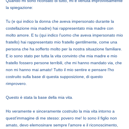
Quando mi sono ricordato di tutto, mi è venuta improvvisamente
la spiegazione:
Tu (e qui indico la donna che aveva impersonato durante la
costellazione mia madre) hai rappresentato mia madre con
molto amore. E tu (qui indico l'uomo che aveva impersonato mio
fratello) hai rappresentato mio fratello gentilmente, come una
persona che ha sofferto molto per la nostra situazione familiare.
E io sono stato per tutta la vita convinto che mia madre e mio
fratello fossero persone terribili, che mi hanno mandato via, che
non mi hanno mai amato! Tutto il mio sentire e pensare l'ho
costruito sulla base di questa supposizione, di questo
rimprovero.
Questo è stata la base della mia vita.
Ho veramente e sinceramente costruito la mia vita intorno a
quest'immagine di me stesso: povero me! Io sono il figlio non
amato, devo elemosinare sempre l'amore e il riconoscimento,