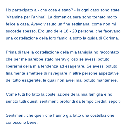
Ho partecipato a - che cosa è stato? - in ogni caso sono state
'Vitamine per l'anima'. La domenica sera sono tornato molto
felice a casa. Avevo vissuto un fine settimana, come non mi
succede spesso. Ero uno delle 18 - 20 persone, che facevano
una costellazione della loro famiglia sotto la guida di Corinna.
Prima di fare la costellazione della mia famiglia ho raccontato
che per me sarebbe stato meraviglioso se avessi potuto
liberarmi della mia tendenza ad esagerare. Se avessi potuto
finalmente smettere di risvegliare in altre persone aspettative
del tutto esagerate, le quali non avrei mai potuto mantenere.
Come tutti ho fatto la costellazione della mia famiglia e ho
sentito tutti questi sentimenti profondi da tempo creduti sepolti.
Sentimenti che quelli che hanno già fatto una costellazione
conoscono bene.