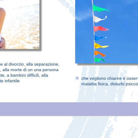
ate al divorzio, alla separazione,
e, alla morte di un una persona
te, a bambini difficili, alla
che vogliono chiarire e osserv
e infantile
malattia fisica, disturbi psic