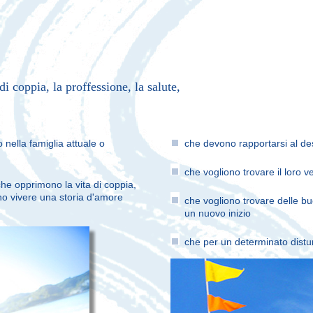
i coppia, la proffessione, la salute,
nella famiglia attuale o
che devono rapportarsi al des
che vogliono trovare il loro ve
 che opprimono la vita di coppia,
ono vivere una storia d'amore
che vogliono trovare delle buo
un nuovo inizio
che per un determinato distu