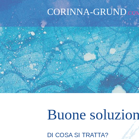
CORINNA-GRUND
.CO
Buone soluzion
DI COSA SI TRATTA?