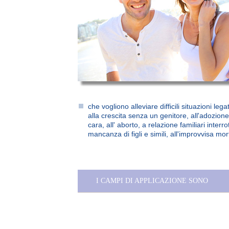
che vogliono alleviare difficili situazioni leg
alla crescita senza un genitore, all'adozion
cara, all' aborto, a relazione familiari interrot
mancanza di figli e simili, all'improvvisa mort
I CAMPI DI APPLICAZIONE SONO