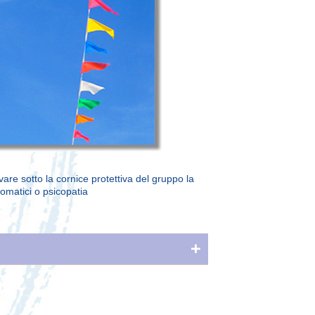
are sotto la cornice protettiva del gruppo la
osomatici o psicopatia